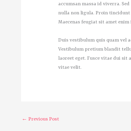
accumsan massa id viverra. Sed s
nulla non ligula. Proin tincidunt
Maecenas feugiat sit amet enim
Duis vestibulum quis quam vel a
Vestibulum pretium blandit tellus
laoreet eget. Fusce vitae dui si
vitae velit.
←
Previous Post