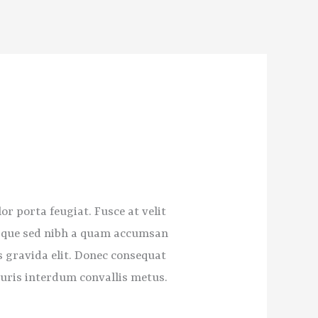
r porta feugiat. Fusce at velit
tesque sed nibh a quam accumsan
s gravida elit. Donec consequat
Mauris interdum convallis metus.