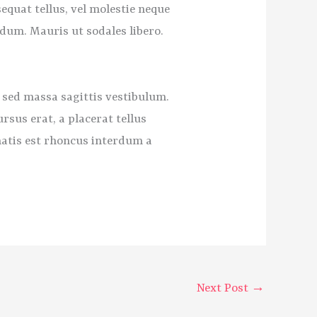
equat tellus, vel molestie neque
ndum. Mauris ut sodales libero.
 sed massa sagittis vestibulum.
rsus erat, a placerat tellus
enatis est rhoncus interdum a
Next Post
→