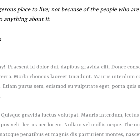
erous place to live; not because of the people who are 
o anything about it.
n
!. Praesent id dolor dui, dapibus gravida elit. Donec conse
iverra. Morbi rhoncus laoreet tincidunt. Mauris interdum c
at. Etiam purus sem, euismod eu vulputate eget, porta quis 
.
uisque gravida luctus volutpat. Mauris interdum, lectus i
pus velit lectus nec lorem. Nullam vel mollis neque. The mo
 natoque penatibus et magnis dis parturient montes, nascet