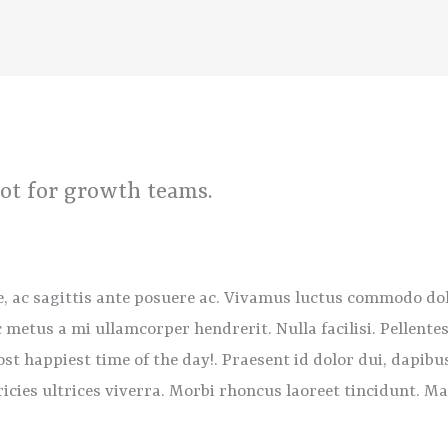
ot for growth teams.
 ac sagittis ante posuere ac. Vivamus luctus commodo dolo
ec metus a mi ullamcorper hendrerit. Nulla facilisi. Pellen
st happiest time of the day!. Praesent id dolor dui, dapibu
tricies ultrices viverra. Morbi rhoncus laoreet tincidunt. 