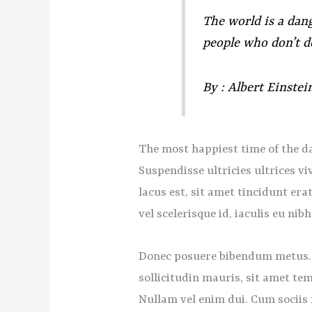
The world is a dang
people who don’t d
By : Albert Einstei
The most happiest time of the day
Suspendisse ultricies ultrices v
lacus est, sit amet tincidunt er
vel scelerisque id, iaculis eu nibh
Donec posuere bibendum metus. Q
sollicitudin mauris, sit amet tem
Nullam vel enim dui. Cum sociis