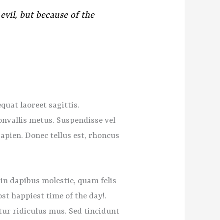
evil, but because of the
quat laoreet sagittis.
onvallis metus. Suspendisse vel
sapien. Donec tellus est, rhoncus
n dapibus molestie, quam felis
st happiest time of the day!.
ur ridiculus mus. Sed tincidunt